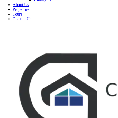
About Us
Properties
Tours
Contact Us