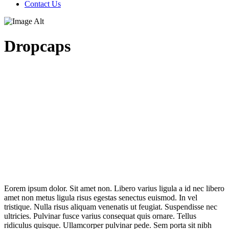
Contact Us
Dropcaps
E
orem ipsum dolor. Sit amet non. Libero varius ligula a id nec libero
amet non metus ligula risus egestas senectus euismod. In vel
tristique. Nulla risus aliquam venenatis ut feugiat. Suspendisse nec
ultricies. Pulvinar fusce varius consequat quis ornare. Tellus
ridiculus quisque. Ullamcorper pulvinar pede. Sem porta sit nibh