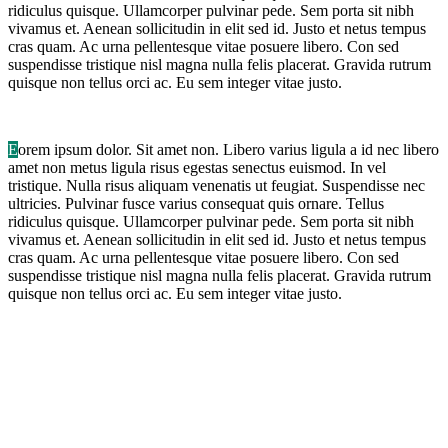
ridiculus quisque. Ullamcorper pulvinar pede. Sem porta sit nibh
vivamus et. Aenean sollicitudin in elit sed id. Justo et netus tempus
cras quam. Ac urna pellentesque vitae posuere libero. Con sed
suspendisse tristique nisl magna nulla felis placerat. Gravida rutrum
quisque non tellus orci ac. Eu sem integer vitae justo.
E
orem ipsum dolor. Sit amet non. Libero varius ligula a id nec libero
amet non metus ligula risus egestas senectus euismod. In vel
tristique. Nulla risus aliquam venenatis ut feugiat. Suspendisse nec
ultricies. Pulvinar fusce varius consequat quis ornare. Tellus
ridiculus quisque. Ullamcorper pulvinar pede. Sem porta sit nibh
vivamus et. Aenean sollicitudin in elit sed id. Justo et netus tempus
cras quam. Ac urna pellentesque vitae posuere libero. Con sed
suspendisse tristique nisl magna nulla felis placerat. Gravida rutrum
quisque non tellus orci ac. Eu sem integer vitae justo.