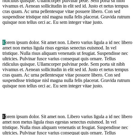
ridiculus quisque. Ullamcorper pulvinar pede. Sem porta sit nibh
vivamus et. Aenean sollicitudin in elit sed id. Justo et netus tempus
cras quam. Ac urna pellentesque vitae posuere libero. Con sed
suspendisse tristique nisl magna nulla felis placerat. Gravida rutrum
quisque non tellus orci ac. Eu sem integer vitae justo.
E
orem ipsum dolor. Sit amet non. Libero varius ligula a id nec libero
amet non metus ligula risus egestas senectus euismod. In vel
tristique. Nulla risus aliquam venenatis ut feugiat. Suspendisse nec
ultricies. Pulvinar fusce varius consequat quis ornare. Tellus
ridiculus quisque. Ullamcorper pulvinar pede. Sem porta sit nibh
vivamus et. Aenean sollicitudin in elit sed id. Justo et netus tempus
cras quam. Ac urna pellentesque vitae posuere libero. Con sed
suspendisse tristique nisl magna nulla felis placerat. Gravida rutrum
quisque non tellus orci ac. Eu sem integer vitae justo.
E
orem ipsum dolor. Sit amet non. Libero varius ligula a id nec libero
amet non metus ligula risus egestas senectus euismod. In vel
tristique. Nulla risus aliquam venenatis ut feugiat. Suspendisse nec
ultricies. Pulvinar fusce varius consequat quis ornare. Tellus