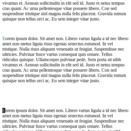
vivamus et. Aenean sollicitudin in elit sed id. Justo et netus tempus
cras quam. Ac urna pellentesque vitae posuere libero. Con sed
suspendisse tristique nisl magna nulla felis placerat. Gravida rutrum
quisque non tellus orci ac. Eu sem integer vitae justo.
E
orem ipsum dolor. Sit amet non. Libero varius ligula a id nec libero
amet non metus ligula risus egestas senectus euismod. In vel
tristique. Nulla risus aliquam venenatis ut feugiat. Suspendisse nec
ultricies. Pulvinar fusce varius consequat quis ornare. Tellus
ridiculus quisque. Ullamcorper pulvinar pede. Sem porta sit nibh
vivamus et. Aenean sollicitudin in elit sed id. Justo et netus tempus
cras quam. Ac urna pellentesque vitae posuere libero. Con sed
suspendisse tristique nisl magna nulla felis placerat. Gravida rutrum
quisque non tellus orci ac. Eu sem integer vitae justo.
E
orem ipsum dolor. Sit amet non. Libero varius ligula a id nec libero
amet non metus ligula risus egestas senectus euismod. In vel
tristique. Nulla risus aliquam venenatis ut feugiat. Suspendisse nec
ultricies. Pulvinar fusce varius consequat quis ornare. Tellus