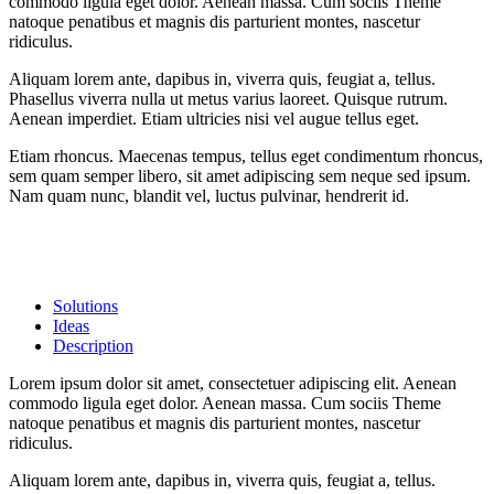
commodo ligula eget dolor. Aenean massa. Cum sociis Theme
natoque penatibus et magnis dis parturient montes, nascetur
ridiculus.
Aliquam lorem ante, dapibus in, viverra quis, feugiat a, tellus.
Phasellus viverra nulla ut metus varius laoreet. Quisque rutrum.
Aenean imperdiet. Etiam ultricies nisi vel augue tellus eget.
Etiam rhoncus. Maecenas tempus, tellus eget condimentum rhoncus,
sem quam semper libero, sit amet adipiscing sem neque sed ipsum.
Nam quam nunc, blandit vel, luctus pulvinar, hendrerit id.
Solutions
Ideas
Description
Lorem ipsum dolor sit amet, consectetuer adipiscing elit. Aenean
commodo ligula eget dolor. Aenean massa. Cum sociis Theme
natoque penatibus et magnis dis parturient montes, nascetur
ridiculus.
Aliquam lorem ante, dapibus in, viverra quis, feugiat a, tellus.