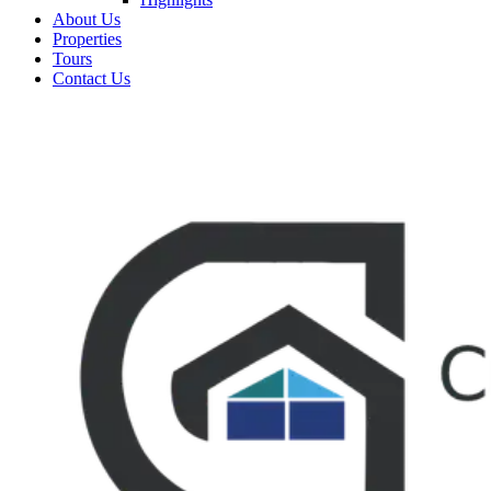
About Us
Properties
Tours
Contact Us