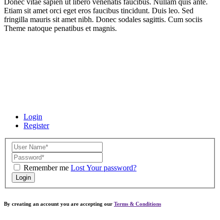
Donec vitae sapien ut libero venenatis faucibus. Nullam quis ante.
Etiam sit amet orci eget eros faucibus tincidunt. Duis leo. Sed
fringilla mauris sit amet nibh. Donec sodales sagittis. Cum sociis
Theme natoque penatibus et magnis.
Login
Register
Remember me
Lost Your password?
Login
By creating an account you are accepting our
Terms & Conditions