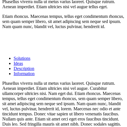
Phasellus viverra nulla ut metus varius laoreet. Quisque rutrum.
Aenean imperdiet. Etiam ultricies nisi vel augue tellus eget.
Etiam rhoncus. Maecenas tempus, tellus eget condimentum rhoncus,
sem quam semper libero, sit amet adipiscing sem neque sed ipsum.
Nam quam nunc, blandit vel, luctus pulvinar, hendrerit id.
Solutions
Ideas
Description
Information
Phasellus viverra nulla ut metus varius laoreet. Quisque rutrum.
Aenean imperdiet. Etiam ultricies nisi vel augue. Curabitur
ullamcorper ultricies nisi. Nam eget dui. Etiam rhoncus. Maecenas
tempus, tellus eget condimentum rhoncus, sem quam semper libero,
sit amet adipiscing sem neque sed ipsum. Nam quam nunc, blandit
vel, luctus pulvinar, hendrerit id, lorem. Maecenas nec odio et ante
tincidunt tempus. Donec vitae sapien ut libero venenatis faucibus.
Nullam quis ante. Etiam sit amet orci eget eros faucibus tincidunt.
Duis leo. Sed fringilla mauris sit amet nibh. Donec sodales sagittis.